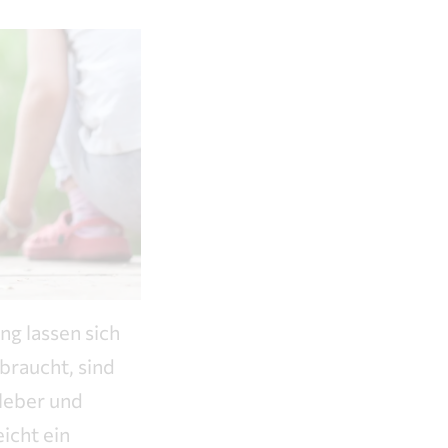
g lassen sich
braucht, sind
Kleber und
eicht ein