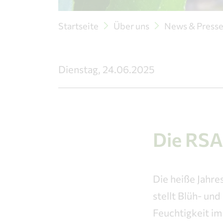
Startseite
Über uns
News & Press
Dienstag, 24.06.2025
Die RSA
Die heiße Jahre
stellt Blüh- u
Feuchtigkeit i