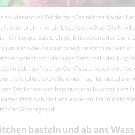
st ein klassisches Wintergemüse mit markanter Far
Saft erinnert immer ein bisschen an Blut. Die Knoll
sich für Suppe, Salat, Chips, Einkochen oder Gemüs
te Juni kann die Aussaat direkt ins sonnige Beet er
ter empfiehlt sich dann das Vereinzeln der Jungp
 Geschmack des frischen Gemüses erleben möchte, 
nn die Knolle die Größe eines Tischtennisballs erre
 den Winter werden hingegen erst kurz vor dem Fr
nkästen lässt sich die Bete anziehen. Dann steht ab
tter im Vordergrund.
ötchen basteln und ab ans Wass