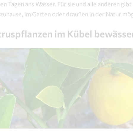
en Tagen ans Wasser. Für sie und alle anderen gibt 
uhause, im Garten oder draußen in der Natur mögl
itruspflanzen im Kübel bewässe