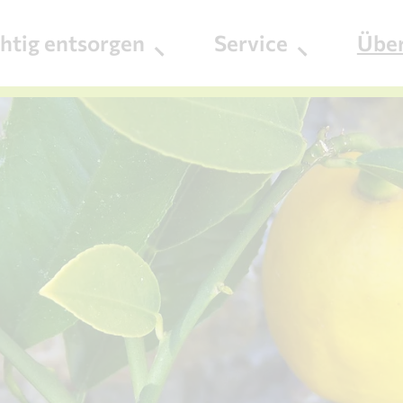
chtig entsorgen
Service
Übe