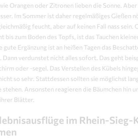
wie Orangen oder Zitronen lieben die Sonne. Aber
sser. Im Sommer ist daher regelmäßiges Gießen nö
gleichmäßig feucht, aber auf keinen Fall nass sein. 
t bis zum Boden des Topfs, ist das Tauchen kleine
ne gute Ergänzung ist an heißen Tagen das Beschat
 Dann verdunstet nicht alles sofort. Das geht beis
hirm oder -segel. Das Verstellen des Kübels hin
nicht so sehr. Stattdessen sollten sie möglichst la
e stehen. Ansonsten reagieren die Bäumchen hin u
rer Blätter.
rlebnisausflüge im Rhein-Sieg-
hmen