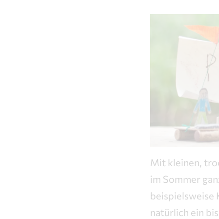
Mit kleinen, t
im Sommer ganz 
beispielsweise 
natürlich ein bi