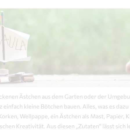
rockenen Ästchen aus dem Garten oder der Umgebun
einfach kleine Bötchen bauen. Alles, was es dazu 
Korken, Wellpappe, ein Ästchen als Mast, Papier, 
sschen Kreativität. Aus diesen „Zutaten“ lässt sich l