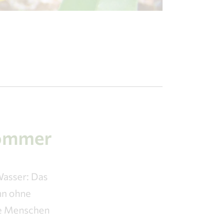
Sommer
Wasser: Das
nn ohne
le Menschen