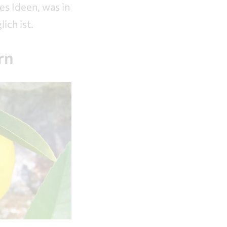
es Ideen, was in
ich ist.
rn