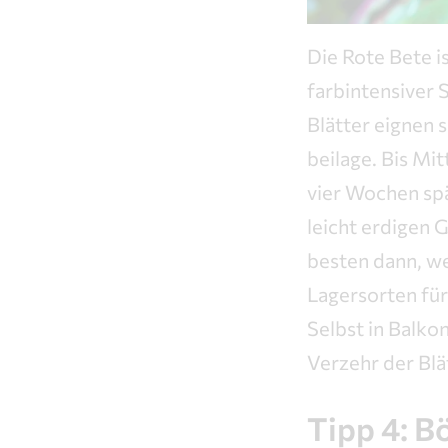
Die Rote Bete i
farbintensiver 
Blätter eignen 
beilage. Bis Mit
vier Wochen spä
leicht erdigen
besten dann, we
Lagersorten für
Selbst in Balko
Verzehr der Blä
Tipp 4: B