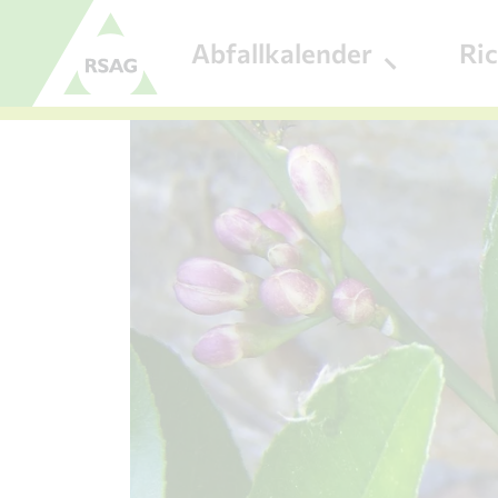
Zum Menü
Abfallkalender
Ri
Zum Inhalt