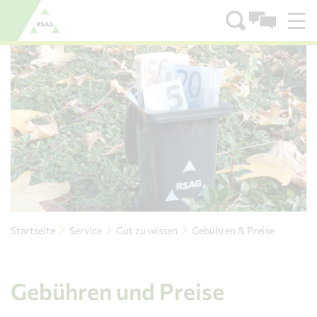
Zum Menü
Zum Inhalt
Startseite
Service
Gut zu wissen
Gebühren & Preise
Gebühren und Preise