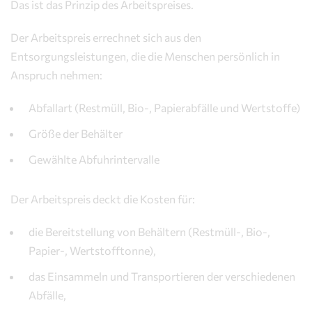
Das ist das Prinzip des Arbeitspreises.
Der Arbeitspreis errechnet sich aus den
Entsorgungsleistungen, die die Menschen persönlich in
Anspruch nehmen:
Abfallart (Restmüll, Bio-, Papierabfälle und Wertstoffe)
Größe der Behälter
Gewählte Abfuhrintervalle
Der Arbeitspreis deckt die Kosten für:
die Bereitstellung von Behältern (Restmüll-, Bio-,
Papier-, Wertstofftonne),
das Einsammeln und Transportieren der verschiedenen
Abfälle,