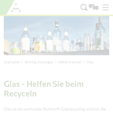
Zum Menü
Zum Inhalt
Startseite
Richtig entsorgen
Abfall trennen
Glas
Glas - Helfen Sie beim
Recyceln
Glas ist ein wertvoller Rohstoff. Glasrecycling schützt die