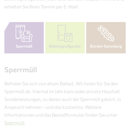
erhalten Sie Ihren Termin per E-Mail:
Sperrmüll
Elektrogroßgeräte
Bündel-Sammlung
Sperrmüll
Befreien Sie sich von altem Ballast. Wir holen für Sie den
Sperrmüll ab. Viermal im Jahr kann jeder private Haushalt
Sonderleistungen, zu denen auch der Sperrmüll gehört, in
Anspruch nehmen – und das kostenlos. Weitere
Informationen und das Bestellformular finden Sie unter
Sperrmüll
.