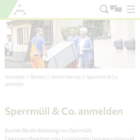
Zum Menü
Zum Inhalt
Startseite
Service
Online-Service
Sperrmüll & Co.
anmelden
Sperrmüll & Co. anmelden
Buchen Sie die Abholung von Sperrmüll,
Elektrogroßgeräten oder Grünbündeln bequem online und