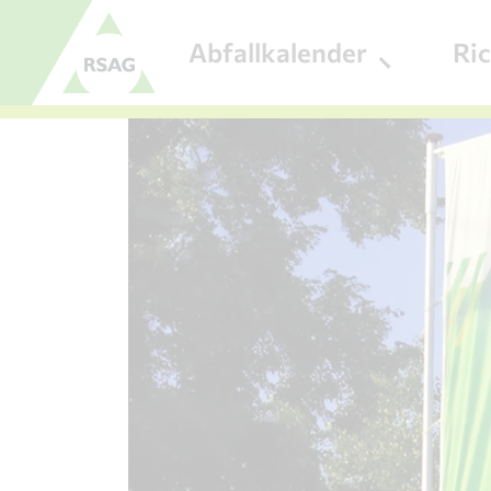
Zum Menü
Abfallkalender
Ri
Zum Inhalt