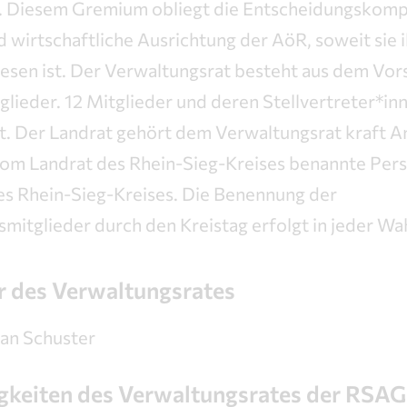
. Diesem Gremium obliegt die Entscheidungskomp
d wirtschaftliche Ausrichtung der AöR, soweit sie
esen ist. Der Verwaltungsrat besteht aus dem Vor
glieder. 12 Mitglieder und deren Stellvertreter*
lt. Der Landrat gehört dem Verwaltungsrat kraft A
vom Landrat des Rhein-Sieg-Kreises benannte Pers
es Rhein-Sieg-Kreises. Die Benennung der
mitglieder durch den Kreistag erfolgt in jeder Wa
r des Verwaltungsrates
ian Schuster
gkeiten des Verwaltungsrates der RSA