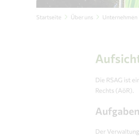
Startseite
Über uns
Unternehmen
Aufsich
Die RSAG ist e
Rechts (AöR).
Aufgaben
Der Verwaltung