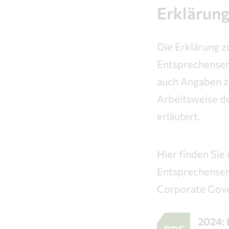
Erklärun
Die Erklärung 
Entsprechenser
auch Angaben z
Arbeitsweise d
erläutert.
Hier finden Sie
Entsprechense
Corporate Gove
2024: