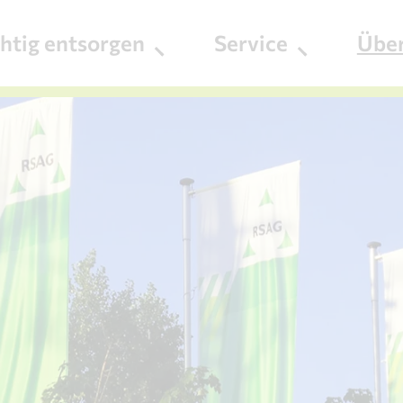
chtig entsorgen
Service
Übe