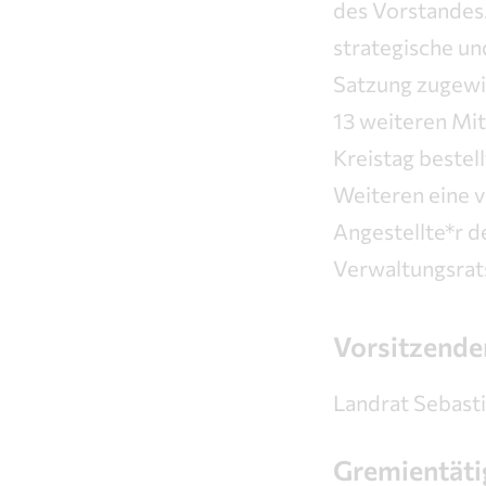
des Vorstandes
strategische un
Satzung zugewi
13 weiteren Mit
Kreistag bestel
Weiteren eine 
Angestellte*r d
Verwaltungsrats
Vorsitzende
Landrat Sebast
Gremientäti