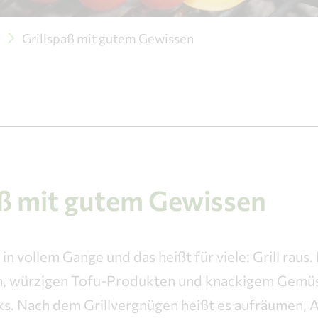
e
Grillspaß mit gutem Gewissen
aß mit gutem Gewissen
n vollem Gange und das heißt für viele: Grill raus.
ch, würzigen Tofu-Produkten und knackigem Gemüse
s. Nach dem Grillvergnügen heißt es aufräumen, A