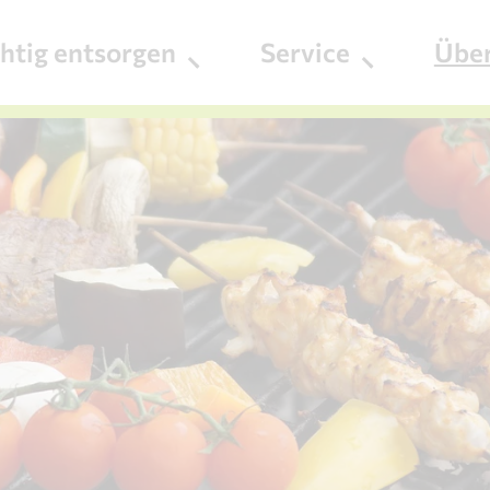
chtig entsorgen
Service
Übe