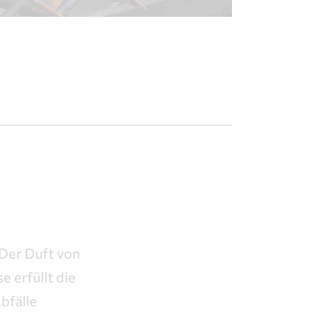
 Der Duft von
 erfüllt die
bfälle