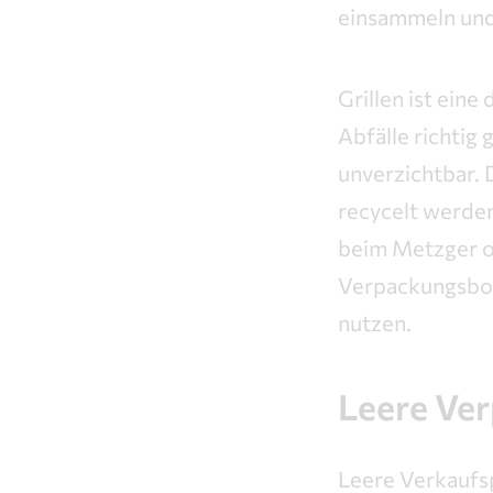
einsammeln und
Grillen ist ein
Abfälle richtig 
unverzichtbar. 
recycelt werde
beim Metzger od
Verpackungsbox 
nutzen.
Leere Ver
Leere Verkaufs