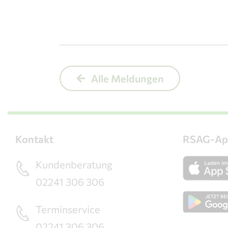
Alle Meldungen
Kontakt
RSAG-Ap
Kundenberatung
02241 306 306
Terminservice
02241 306 306