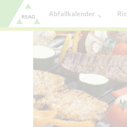
Zum Menü
Abfallkalender
Ri
Zum Inhalt