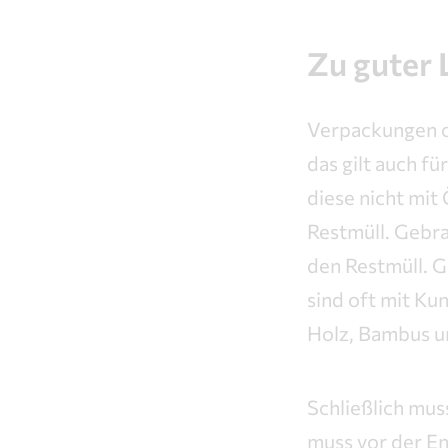
Zu guter L
Verpackungen od
das gilt auch f
diese nicht mit
Restmüll. Gebr
den Restmüll. G
sind oft mit Ku
Holz, Bambus un
Schließlich mus
muss vor der E