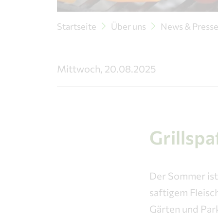
Startseite
Über uns
News & Press
Mittwoch, 20.08.2025
Grillsp
Der Sommer ist i
saftigem Fleis
Gärten und Park