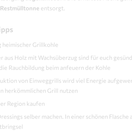
Restmülltonne
entsorgt.
ipps
heimischer Grillkohle
er aus Holz mit Wachsüberzug sind für euch gesün
die Rauchbildung beim anfeuern der Kohle
uktion von Einweggrills wird viel Energie aufgewe
en herkömmlichen Grill nutzen
der Region kaufen
essings selber machen. In einer schönen Flasche 
itbringsel