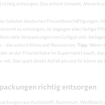
 richtig entsorgen. Das schont Umwelt, Mensch un
e der liebsten deutschen Freizeitbeschäftigungen. H
getrennt zu entsorgen, ist dagegen eher lästige Pfli
Denn viele Verpackungen von Grillgut und -beilag
n – das schont Klima und Ressourcen.
Tipp
: Wenn m
er an der Frischetheke im Supermarkt kauft, dan
mit. Das spart direkt Abfall ein und ihr könnt si
packungen richtig entsorgen
packungen aus Kunststoff, Aluminium, Weißblech 