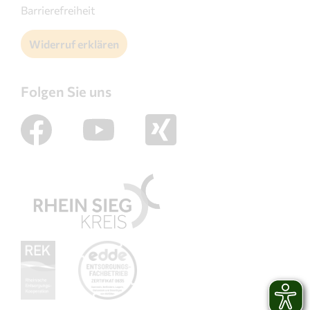
Barrierefreiheit
Widerruf erklären
Folgen Sie uns