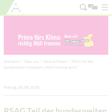
Zum Menü
Zum Inhalt
Startseite
Über uns
News & Presse
RSAG Teil der
bundesweiten Kampagne „Mülltrennung wirkt“
Freitag, 05.06.2026
RSAG Teil der bundesweiten