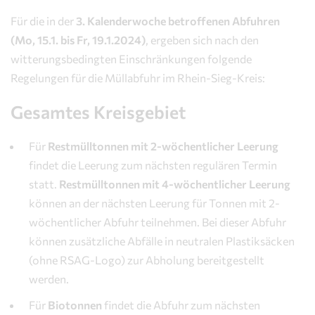
Für die in der
3. Kalenderwoche betroffenen Abfuhren
(Mo, 15.1. bis Fr, 19.1.2024)
, ergeben sich nach den
witterungsbedingten Einschränkungen folgende
Regelungen für die Müllabfuhr im Rhein-Sieg-Kreis:
Gesamtes Kreisgebiet
Für
Restmülltonnen mit 2-wöchentlicher Leerung
findet die Leerung zum nächsten regulären Termin
statt.
Restmülltonnen mit 4-wöchentlicher Leerung
können an der nächsten Leerung für Tonnen mit 2-
wöchentlicher Abfuhr teilnehmen. Bei dieser Abfuhr
können zusätzliche Abfälle in neutralen Plastiksäcken
(ohne RSAG-Logo) zur Abholung bereitgestellt
werden.
Für
Biotonnen
findet die Abfuhr zum nächsten