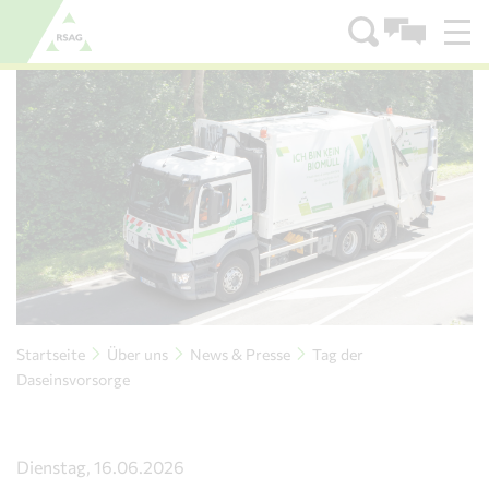
Zum Menü
Zum Inhalt
Startseite
Über uns
News & Presse
Tag der
Daseinsvorsorge
Dienstag, 16.06.2026