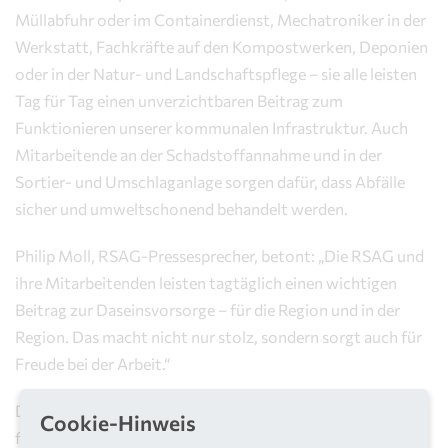
Müllabfuhr oder im Containerdienst, Mechatroniker in der
Werkstatt, Fachkräfte auf den Kompostwerken, Deponien
oder in der Natur- und Landschaftspflege – sie alle leisten
Tag für Tag einen unverzichtbaren Beitrag zum
Funktionieren unserer kommunalen Infrastruktur. Auch
Mitarbeitende an der Schadstoffannahme und in der
Sortier- und Umschlaganlage sorgen dafür, dass Abfälle
sicher und umweltschonend behandelt werden.
Philip Moll, RSAG-Pressesprecher, betont: „Die RSAG und
ihre Mitarbeitenden leisten tagtäglich einen wichtigen
Beitrag zur Daseinsvorsorge – für die Region und in der
Region. Das macht nicht nur stolz, sondern sorgt auch für
Freude bei der Arbeit.“
Die RSAG bietet auch attraktive Einstiegsmöglichkeiten
Cookie-Hinweis
für junge Menschen. Als anerkannter Ausbildungsbetrieb