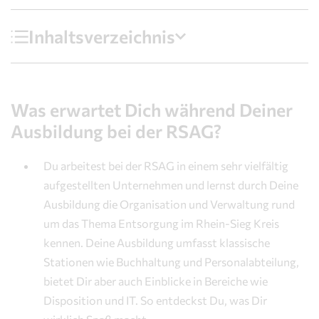
Inhaltsverzeichnis
nhalte
Voraussetzungen
Was erwartet Dich während Deiner
liederung
Ausbildung bei der RSAG?
Gehalt
Du arbeitest bei der RSAG in einem sehr vielfältig
orteile
aufgestellten Unternehmen und lernst durch Deine
Bewerbung
Ausbildung die Organisation und Verwaltung rund
um das Thema Entsorgung im Rhein-Sieg Kreis
kennen. Deine Ausbildung umfasst klassische
Stationen wie Buchhaltung und Personalabteilung,
bietet Dir aber auch Einblicke in Bereiche wie
Disposition und IT. So entdeckst Du, was Dir