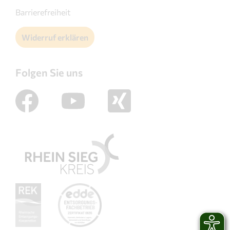
Barrierefreiheit
Widerruf erklären
Folgen Sie uns