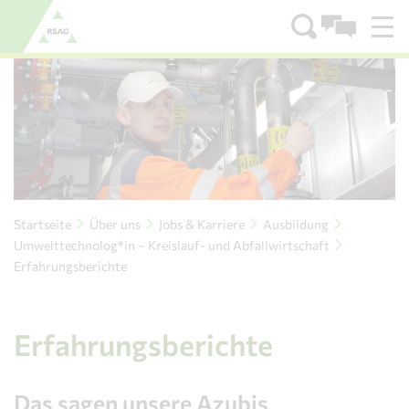
Zum Menü
Zum Inhalt
Startseite
Über uns
Jobs & Karriere
Ausbildung
Umwelttechnolog*in – Kreislauf- und Abfallwirtschaft
Erfahrungsberichte
Erfahrungsberichte
Das sagen unsere Azubis