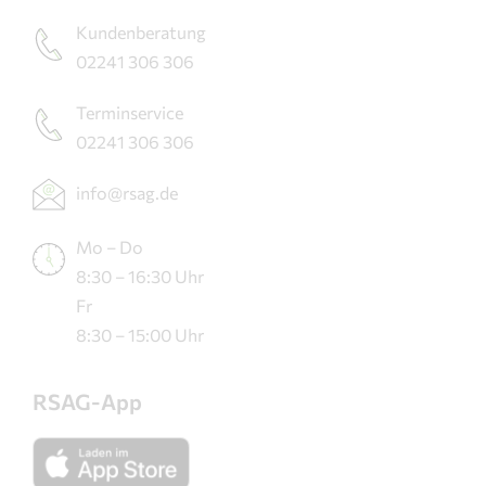
Kundenberatung
02241 306 306
Terminservice
02241 306 306
info@rsag.de
Mo – Do
8:30 – 16:30 Uhr
Fr
8:30 – 15:00 Uhr
RSAG-App