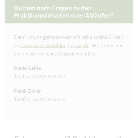
Du hast noch Fragen zu den
Praktikumsinhalten oder Abläufen?
Dann ruf uns gerne an oder schreib uns eine E-Mail
an
technische_ausbildung@rsag.de
. Wir freuen uns
auf ein persönliches Gespräch mit Dir:
Daniel Leiße
Telefon: 02241 306 197
Frank Zöller
Telefon: 02241 306 168