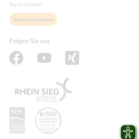
Barrierefreiheit
Widerruf erklären
Folgen Sie uns