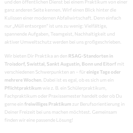
und den öffentlichen Dienst bei einem Praktikum von einer
ganz anderen Seite kennen. Wirf einen Blick hinter die
Kulissen einer modernen Abfallwirtschaft. Denn einfach
nur „Müll entsorgen“ ist uns zu wenig: Vielfältige,
spannende Aufgaben, Teamgeist, Nachhaltigkeit und
aktiver Umweltschutz werden bei uns großgeschrieben.
Wir bieten Dir Praktika an den
RSAG-Standorten in
Troisdorf, Swisttal, Sankt Augustin, Bonn und Eitorf
mit
verschiedenen Schwerpunkten an – für
einige Tage oder
mehrere Wochen
. Dabei ist es egal, ob es sich um ein
Pflichtpraktikum
wie z. B. ein Schülerpraktikum,
Fachpraktikum oder Praxissemester handelt oder ob Du
gerne ein
freiwilliges Praktikum
zur Berufsorientierung in
Deiner Freizeit bei uns machen möchtest. Gemeinsam
finden wir eine passende Lösung!