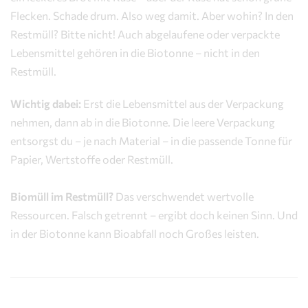
Flecken. Schade drum. Also weg damit. Aber wohin? In den
Restmüll? Bitte nicht! Auch abgelaufene oder verpackte
Lebensmittel gehören in die Biotonne – nicht in den
Restmüll.
Wichtig dabei:
Erst die Lebensmittel aus der Verpackung
nehmen, dann ab in die Biotonne. Die leere Verpackung
entsorgst du – je nach Material – in die passende Tonne für
Papier, Wertstoffe oder Restmüll.
Biomüll im Restmüll?
Das verschwendet wertvolle
Ressourcen. Falsch getrennt – ergibt doch keinen Sinn. Und
in der Biotonne kann Bioabfall noch Großes leisten.