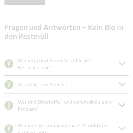
Fragen und Antworten – Kein Bio in
den Restmüll
Warum gehört Biomüll nicht in die
Restmülltonne?
Was zählt zum Biomüll?
Was sind Störstoffe – und warum sind sie ein
Problem?
Warum sind „kompostierbare“ Plastiktüten
nicht erlaubt?