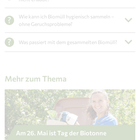
Wie kann ich Biomüll hygienisch sammeln –
ohne Geruchsprobleme?
Was passiert mit dem gesammelten Biomüll?
Mehr zum Thema
Am 26. Mai ist Tag der Biotonne