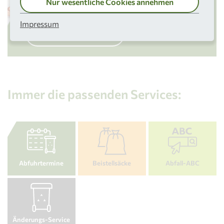
Nur wesentliche Cookies annehmen
Hilf mit und sortiere vor!
Impressum
Mehr erfahren
Immer die passenden Services:
Abfuhrtermine
Beistellsäcke
Abfall-ABC
Änderungs-Service