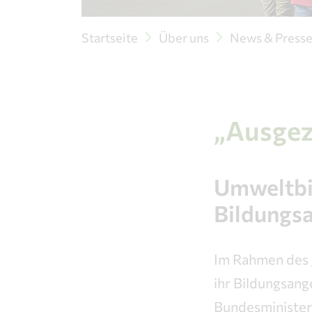
Startseite
Über uns
News & Press
„Ausgez
Umweltbil
Bildungs
Im Rahmen des
ihr Bildungsang
Bundesministeri