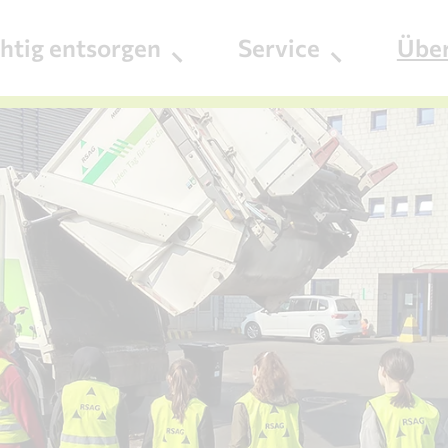
chtig entsorgen
Service
Übe