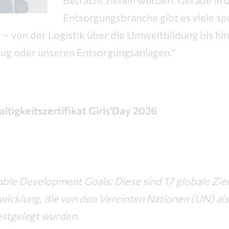
Betracht ziehen würden. Gerade in 
Entsorgungsbranche gibt es viele s
– von der Logistik über die Umweltbildung bis hin
ug oder unseren Entsorgungsanlagen.“
ltigkeitszertifikat Girls'Day 2026
ble Development Goals: Diese sind 17 globale Ziel
wicklung, die von den Vereinten Nationen (UN) als 
stgelegt wurden.