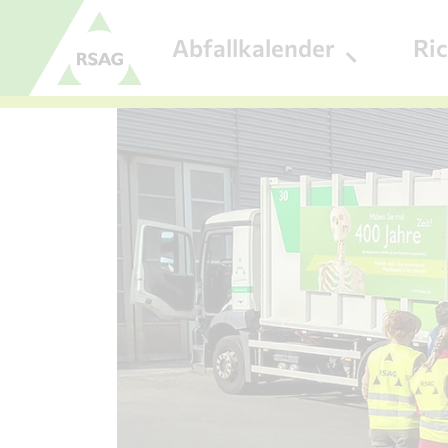
Zum Menü
Abfallkalender
Ri
Zum Inhalt