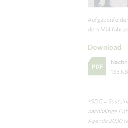
Aufgabenfelder 
dem Müllfahrze
Download
Nachha
135 KB
*SDG = Sustaina
nachhaltige Ent
Agenda 2030 fe