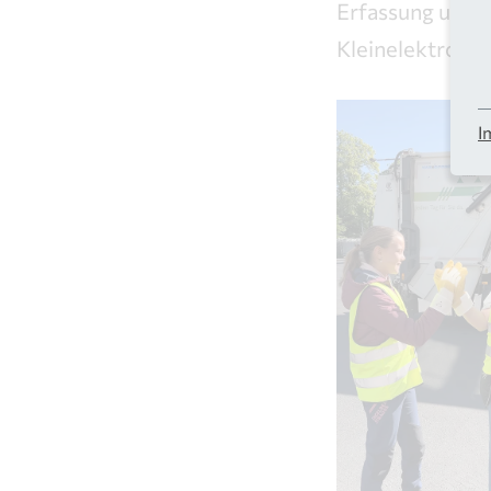
Erfassung und 
Kleinelektroge
I