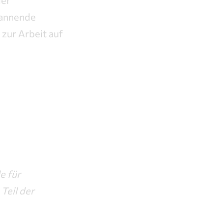
der
pannende
 zur Arbeit auf
e für
Teil der