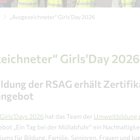
e
„Ausgezeichneter“ Girls'Day 2026
eichneter“ Girls'Day 2026
dung der RSAG erhält Zertifika
angebot
Girls'Days 2026
hat das Team der
Umweltbildung 
ebot „Ein Tag bei der Müllabfuhr“ ein Nachhaltigkei
ums für Bildung, Familie, Senioren, Frauen und Jug