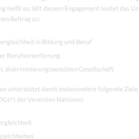
ng heißt es: Mit diesem Engagement leistet das 
en Beitrag zu:
ngleichheit in Bildung und Beruf
ier Berufsorientierung
n, diskriminierungssensiblen Gesellschaft
n unterstützt damit insbesondere folgende Ziele 
DGs*) der Vereinten Nationen:
rgleichheit
gleichheiten