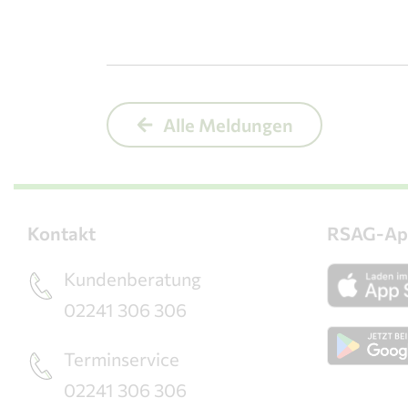
Alle Meldungen
Kontakt
RSAG-Ap
Kundenberatung
02241 306 306
Terminservice
02241 306 306