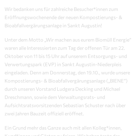
Wir bedanken uns für zahlreiche Besucher*innen zum
Eröffnungswochenende der neuen Kompostierungs- &
Bioabfallvergärungsanlage in Sankt Augustin!
Unter dem Motto „Wir machen aus eurem Biomüll Energie“
waren alle Interessierten zum Tag der offenen Tür am 22.
Oktober von 11 bis 15 Uhr auf unserem Entsorgungs- und
Verwertungspark (EVP) in Sankt Augustin-Niederpleis
eingeladen. Denn am Donnerstag, den 19.10., wurde unsere
Kompostierungs- & Bioabfallvergärungsanlage („BIENE“)
durch unseren Vorstand Ludgera Decking und Michael
Dreschmann, sowie dem Verwaltungsrats- und
Aufsichtsratsvorsitzenden Sebastian Schuster nach über
zwei Jahren Bauzeit offiziell eröffnet.
Ein Grund mehr das Ganze auch mit allen Kolleg*innen,
Kund*innen und Gästen zu feiern. Wir haben trotz der