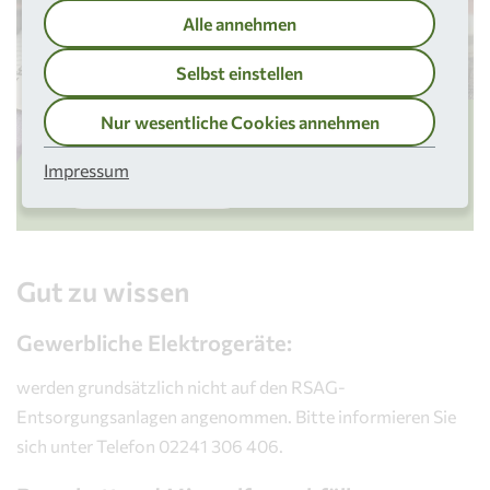
Alle annehmen
Selbst einstellen
Nur wesentliche Cookies annehmen
Preisliste Großmengen
Impressum
PDF öffnen
Gut zu wissen
Gewerbliche Elektrogeräte:
werden grundsätzlich nicht auf den RSAG-
Entsorgungsanlagen angenommen. Bitte informieren Sie
sich unter Telefon 02241 306 406.