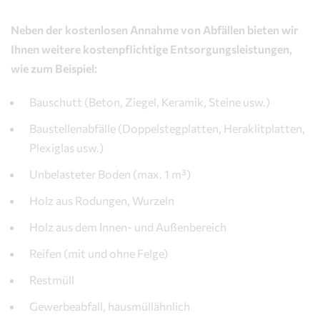
Neben der kostenlosen Annahme von Abfällen bieten wir
Ihnen weitere kostenpflichtige Entsorgungsleistungen,
wie zum Beispiel:
Bauschutt (Beton, Ziegel, Keramik, Steine usw.)
Baustellenabfälle (Doppelstegplatten, Heraklitplatten,
Plexiglas usw.)
Unbelasteter Boden (max. 1 m³)
Holz aus Rodungen, Wurzeln
Holz aus dem Innen- und Außenbereich
Reifen (mit und ohne Felge)
Restmüll
Gewerbeabfall, hausmüllähnlich