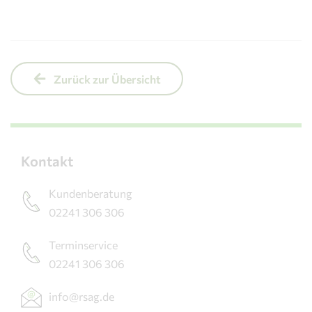
Zurück zur Übersicht
Kontakt
Kundenberatung
02241 306 306
Terminservice
02241 306 306
info@rsag.de