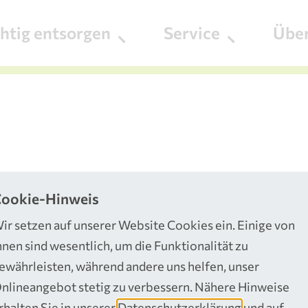
chtig entsorgen
Service
Übe
ookie-Hinweis
ir setzen auf unserer Website Cookies ein. Einige von
en Dank!
hnen sind wesentlich, um die Funktionalität zu
ewährleisten, während andere uns helfen, unser
nlineangebot stetig zu verbessern. Nähere Hinweise
rhalten Sie in unserer
Datenschutzerklärung
und auf