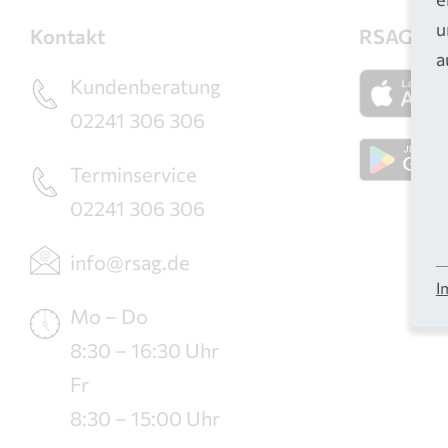
u
Kontakt
RSAG-Ap
a
Kundenberatung
02241 306 306
Terminservice
02241 306 306
info@rsag.de
I
Mo – Do
8:30 – 16:30 Uhr
Fr
8:30 – 15:00 Uhr