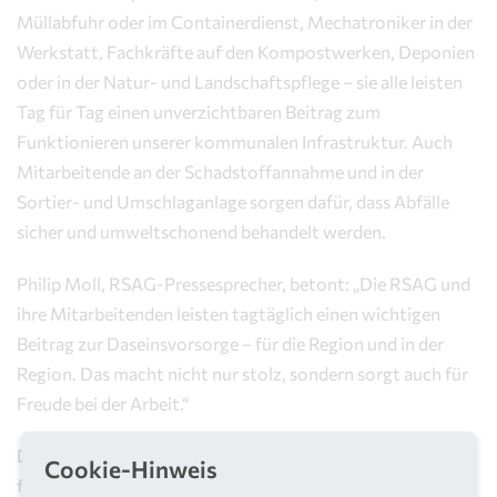
Müllabfuhr oder im Containerdienst, Mechatroniker in der
Werkstatt, Fachkräfte auf den Kompostwerken, Deponien
oder in der Natur- und Landschaftspflege – sie alle leisten
Tag für Tag einen unverzichtbaren Beitrag zum
Funktionieren unserer kommunalen Infrastruktur. Auch
Mitarbeitende an der Schadstoffannahme und in der
Sortier- und Umschlaganlage sorgen dafür, dass Abfälle
sicher und umweltschonend behandelt werden.
Philip Moll, RSAG-Pressesprecher, betont: „Die RSAG und
ihre Mitarbeitenden leisten tagtäglich einen wichtigen
Beitrag zur Daseinsvorsorge – für die Region und in der
Region. Das macht nicht nur stolz, sondern sorgt auch für
Freude bei der Arbeit.“
Die RSAG bietet auch attraktive Einstiegsmöglichkeiten
Cookie-Hinweis
für junge Menschen. Als anerkannter Ausbildungsbetrieb